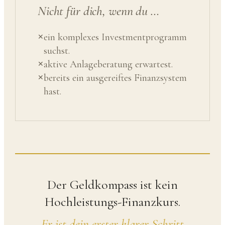
Nicht für dich, wenn du …
ein komplexes Investmentprogramm
✕
suchst.
aktive Anlageberatung erwartest.
✕
bereits ein ausgereiftes Finanzsystem
✕
hast.
Der Geldkompass ist kein
Hochleistungs-Finanzkurs.
Er ist dein erster klarer Schritt