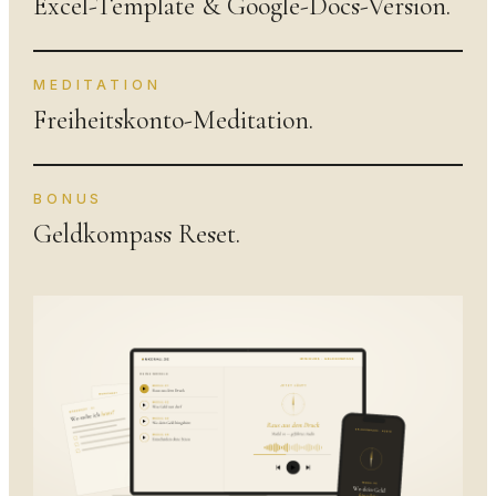
Excel-Template & Google-Docs-Version.
MEDITATION
Freiheitskonto-Meditation.
BONUS
Geldkompass Reset.