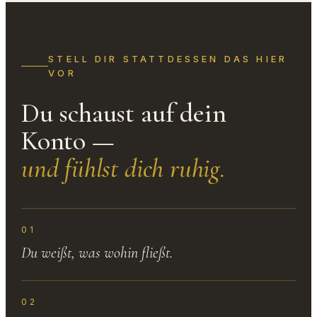
STELL DIR STATTDESSEN DAS HIER
VOR
Du schaust auf dein
Konto —
und fühlst dich ruhig.
01
Du weißt, was wohin fließt.
02