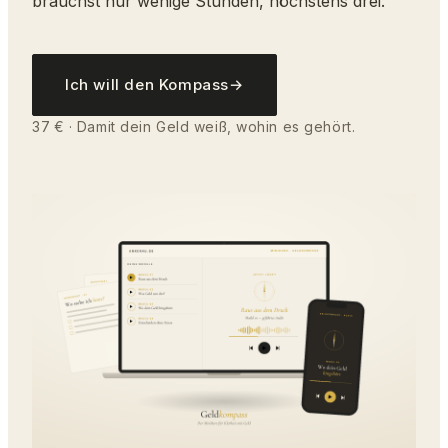
brauchst nur wenige Stunden, höchstens drei.
Ich will den Kompass
→
37 € · Damit dein Geld weiß, wohin es gehört.