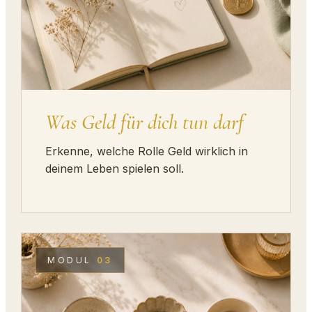
Was Geld für dich tun darf
Erkenne, welche Rolle Geld wirklich in
deinem Leben spielen soll.
MODUL
03