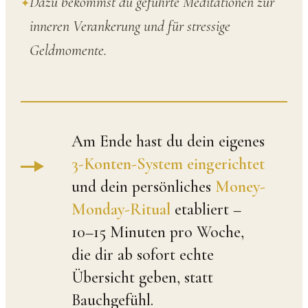
Dazu bekommst du geführte Meditationen zur
inneren Verankerung und für stressige
Geldmomente.
Am Ende hast du dein eigenes
3-Konten-System eingerichtet
und dein persönliches
Money-
Monday-Ritual
etabliert –
10–15 Minuten pro Woche,
die dir ab sofort echte
Übersicht geben, statt
Bauchgefühl.