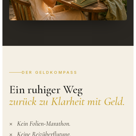
DER GELDKOMPASS
Ein ruhiger Weg
zurück zu Klarheit mit Geld.
Kein Folien-Marathon.
Keine Reizüberflutung.