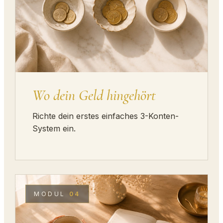
Wo dein Geld hingehört
Richte dein erstes einfaches 3-Konten-
System ein.
MODUL
04