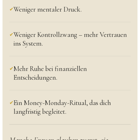
Weniger mentaler Druck.
✔
Weniger Kontrollzwang – mehr Vertrauen
✔
ins System.
Mehr Ruhe bei finanziellen
✔
Entscheidungen.
Ein Money-Monday-Ritual, das dich
✔
langfristig begleitet.
Manche Frauen glauben zuerst, sie