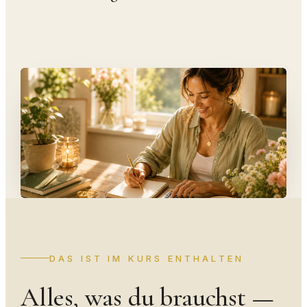
DAS IST IM KURS ENTHALTEN
Alles, was du brauchst —