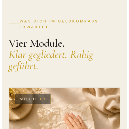
WAS DICH IM GELDKOMPASS
ERWARTET
Vier Module.
Klar gegliedert. Ruhig
geführt.
MODUL
01